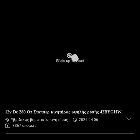
12v Dc 280 Oz Στάππερ κινητήρας υψηλής ροπής 42BYGHW
Υβριδικός βηματικός κινητήρας
2026-04-06
3367 απόψεις