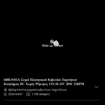
60BLW01A Σειρά Πλανητικού Κιβωτίου Ταχυτήτων
Κινητήρας DC Χωρίς Ψήκτρες 15N.M 24V 38W 15RPM
Αβούρτσιστη μηχανή κιβωτίων ταχυτήτων
2026-04-07
1188 απόψεις