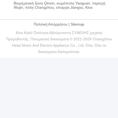
Βιομηχανική ζώνη Qinxin, κωμόπολη Yaoguan, περιοχή
Wujin, πόλη Changzhou, επαρχία Jiangsu, Κίνα
Πολιτική Απορρήτου
|
Sitemap
Κίνα Καλό Ποιότητα Αβούρτσιστη ΣΥΝΕΧΗΣ μηχανή
Προμηθευτής. Πνευματικά δικαιώματα © 2021-2026 Changzhou
Hetai Motor And Electric Appliance Co., Ltd. Όλα. Όλα τα
δικαιώματα διατηρούνται.