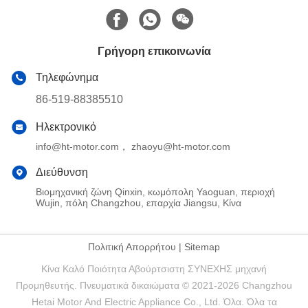
Γρήγορη επικοινωνία
Τηλεφώνημα
86-519-88385510
Ηλεκτρονικό
info@ht-motor.com， zhaoyu@ht-motor.com
Διεύθυνση
Βιομηχανική ζώνη Qinxin, κωμόπολη Yaoguan, περιοχή
Wujin, πόλη Changzhou, επαρχία Jiangsu, Κίνα
Πολιτική Απορρήτου
|
Sitemap
Κίνα Καλό Ποιότητα Αβούρτσιστη ΣΥΝΕΧΗΣ μηχανή
Προμηθευτής. Πνευματικά δικαιώματα © 2021-2026 Changzhou
Hetai Motor And Electric Appliance Co., Ltd. Όλα. Όλα τα