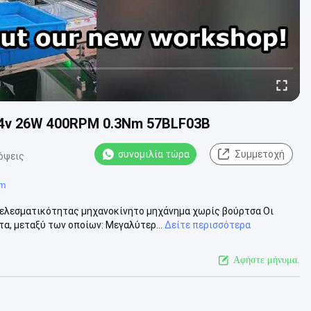
 24v 26W 400RPM 0.3Nm 57BLF03B
συνομιλία τώρα
Συμμετοχή
όψεις
mm
λεσματικότητας μηχανοκίνητο μηχάνημα χωρίς βούρτσα Οι
, μεταξύ των οποίων: Μεγαλύτερ...
Δείτε περισσότερα
Αφήστε μήνυμα.