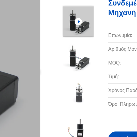
Συνδεμέ
Μηχανή
Επωνυμία:
Αριθμός Μον
MOQ:
Τιμή:
Χρόνος Παρ
Όροι Πληρωμ