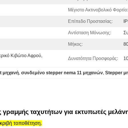
Μέγιστο Ακτινοβολικό Φορτίο
Επίπεδο Προστασίας:
I
Αντίσταση Μόνωσης:
Σ
Μήκος:
8
ρικό Κιβώτιο Αφρού, 
Δυνατότητα Προσφοράς:
1
t μηχανή
, 
συνδεμένο stepper nema 11 μηχανών
, 
Stepper μ
 γραμμής ταχυτήτων για εκτυπωτές μελάν
κριβή τοποθέτηση.