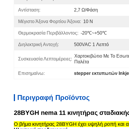
Αντίσταση:
2,7 Ω/Φάση
Μέγιστο Άξονα Φορτίου Άξονα:
10 N
Θερμοκρασία Περιβάλλοντος:
-20℃~+50℃
Διηλεκτρική Αντοχή:
500VAC 1 Λεπτό
Χαρτοκιβώτιο Με Το Εσωτε
Συσκευασία Λεπτομέρειες:
Παλέτα
Επισημαίνω:
stepper εκτυπωτών Inkje
Περιγραφή Προϊόντος
28BYGH nema 11 κινητήρας σταδιακής
Ο βήμα κινητήρας 28BYGH έχει υψηλή ροπή και α