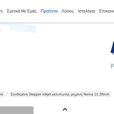
τι
Σχετικά Με Εμάς
Προϊόντα
Λύσεις
Ιστολόγιο
Επικοιν
επτομέρειες Για Τα Προϊόν
νή
Συνδεμένη Stepper Inkjet εκτυπωτής μηχανή Nema 11 28mm