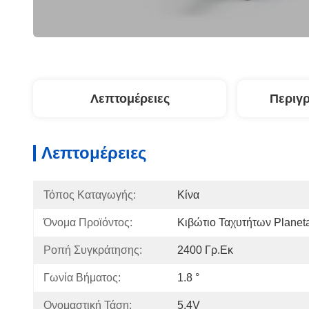
Λεπτομέρειες
Περιγ
Λεπτομέρειες
Τόπος Καταγωγής:
Κίνα
Όνομα Προϊόντος:
Κιβώτιο Ταχυτήτων Planet
Ροπή Συγκράτησης:
2400 Γρ.εκ
Γωνία Βήματος:
1.8 °
Ονομαστική Τάση:
5.4V