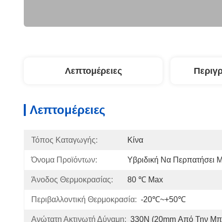
Λεπτομέρειες
Περιγ
Λεπτομέρειες
Τόπος Καταγωγής:
Κίνα
Όνομα Προϊόντων:
Υβριδική Να Περπατήσει 
Άνοδος Θερμοκρασίας:
80 ℃ Max
Περιβαλλοντική Θερμοκρασία:
-20℃~+50℃
Ανώτατη Ακτινωτή Δύναμη:
330N (20mm Από Την Μπρ