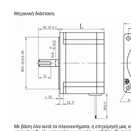
Μηχανική διάσταση
Με βάση όλα αυτά τα πλεονεκτήματα, η επιχείρησή μας