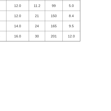
12.0
11.2
99
5.0
12.0
21
150
8.4
14.0
24
165
9.5
6
16.0
30
201
12.0