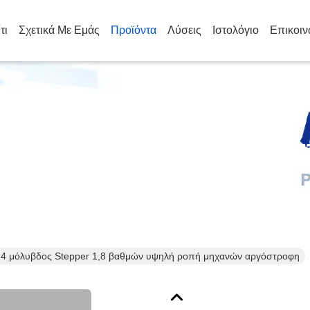
τι
Σχετικά Με Εμάς
Προϊόντα
Λύσεις
Ιστολόγιο
Επικοιν
επτομέρειες Για Τα Προϊόν
4 μόλυβδος Stepper 1,8 βαθμών υψηλή ροπή μηχανών αργόστροφη