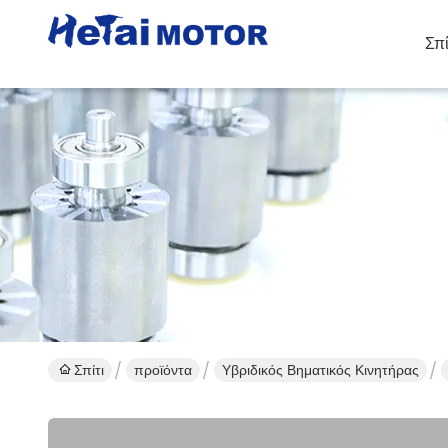
Σπί
Λ
Σπίτι
προϊόντα
Υβριδικός Βηματικός Κινητήρας