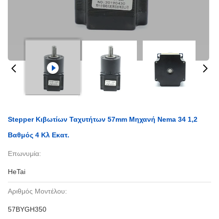
Stepper Κιβωτίων Ταχυτήτων 57mm Μηχανή Nema 34 1,2
Βαθμός 4 Κλ Εκατ.
Επωνυμία:
HeTai
Αριθμός Μοντέλου:
57BYGH350