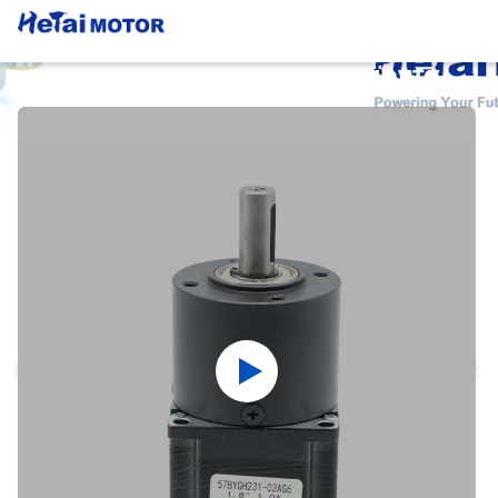
Λεπτομέρειες Για Τα Προϊόντα