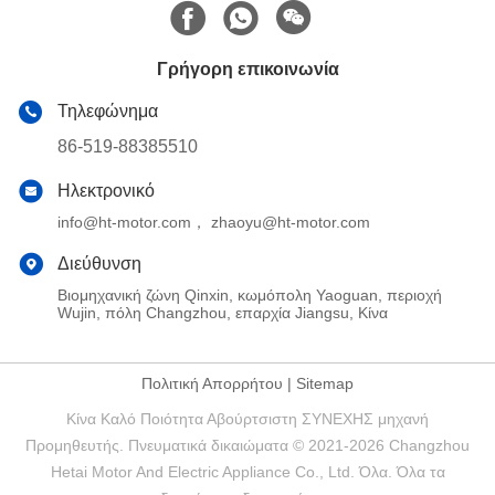
Γρήγορη επικοινωνία
Τηλεφώνημα
86-519-88385510
Ηλεκτρονικό
info@ht-motor.com， zhaoyu@ht-motor.com
Διεύθυνση
Βιομηχανική ζώνη Qinxin, κωμόπολη Yaoguan, περιοχή
Wujin, πόλη Changzhou, επαρχία Jiangsu, Κίνα
Πολιτική Απορρήτου
|
Sitemap
Κίνα Καλό Ποιότητα Αβούρτσιστη ΣΥΝΕΧΗΣ μηχανή
Προμηθευτής. Πνευματικά δικαιώματα © 2021-2026 Changzhou
Hetai Motor And Electric Appliance Co., Ltd. Όλα. Όλα τα