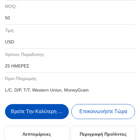
MOQ:
50
Τιμή:
USD
Χρόνος Παράδοσης:
25 ΗΜΕΡΕΣ
Όροι Πληρωμής:
L/C, D/P, T/T, Western Union, MoneyGram
Βρείτε Την Καλύτερη Τιμή
Επικοινωνήστε Τώρα
Λεπτομέρειες
Περιγραφή Προϊόντος