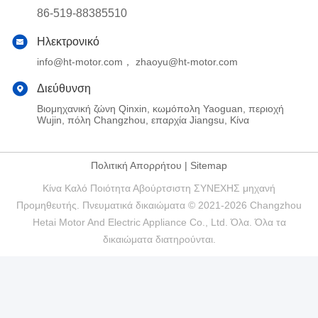
86-519-88385510
Ηλεκτρονικό
info@ht-motor.com， zhaoyu@ht-motor.com
Διεύθυνση
Βιομηχανική ζώνη Qinxin, κωμόπολη Yaoguan, περιοχή
Wujin, πόλη Changzhou, επαρχία Jiangsu, Κίνα
Πολιτική Απορρήτου
|
Sitemap
Κίνα Καλό Ποιότητα Αβούρτσιστη ΣΥΝΕΧΗΣ μηχανή
Προμηθευτής. Πνευματικά δικαιώματα © 2021-2026 Changzhou
Hetai Motor And Electric Appliance Co., Ltd. Όλα. Όλα τα
δικαιώματα διατηρούνται.