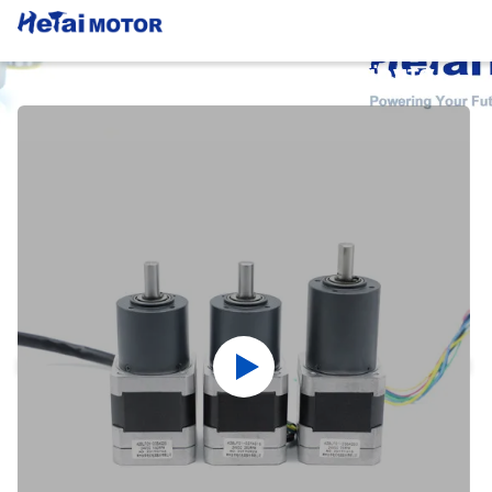
Λεπτομέρειες Για Τα Προϊόντα