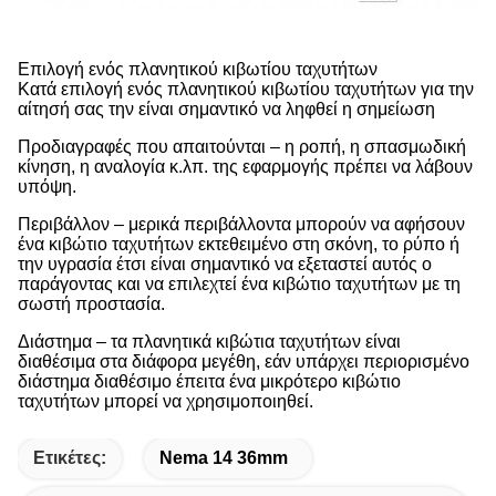
Επιλογή ενός πλανητικού κιβωτίου ταχυτήτων
Κατά επιλογή ενός πλανητικού κιβωτίου ταχυτήτων για την
αίτησή σας την είναι σημαντικό να ληφθεί η σημείωση
Προδιαγραφές που απαιτούνται – η ροπή, η σπασμωδική
κίνηση, η αναλογία κ.λπ. της εφαρμογής πρέπει να λάβουν
υπόψη.
Περιβάλλον – μερικά περιβάλλοντα μπορούν να αφήσουν
ένα κιβώτιο ταχυτήτων εκτεθειμένο στη σκόνη, το ρύπο ή
την υγρασία έτσι είναι σημαντικό να εξεταστεί αυτός ο
παράγοντας και να επιλεχτεί ένα κιβώτιο ταχυτήτων με τη
σωστή προστασία.
Διάστημα – τα πλανητικά κιβώτια ταχυτήτων είναι
διαθέσιμα στα διάφορα μεγέθη, εάν υπάρχει περιορισμένο
διάστημα διαθέσιμο έπειτα ένα μικρότερο κιβώτιο
ταχυτήτων μπορεί να χρησιμοποιηθεί.
Ετικέτες:
Nema 14 36mm