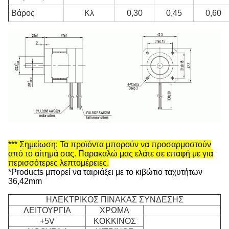
Βάρος
Κλ
0,30
0,45
0,60
*** Σημείωση: Τα προϊόντα μπορούν να προσαρμοστούν
από το αίτημά σας. Παρακαλώ μας ελάτε σε επαφή με για
περισσότερες λεπτομέρειες.
*Products μπορεί να ταιριάξει με το κιβώτιο ταχυτήτων
36,42mm
ΗΛΕΚΤΡΙΚΟΣ ΠΙΝΑΚΑΣ ΣΥΝΔΕΣΗΣ
ΛΕΙΤΟΥΡΓΙΑ
ΧΡΩΜΑ
+5V
ΚΟΚΚΙΝΟΣ