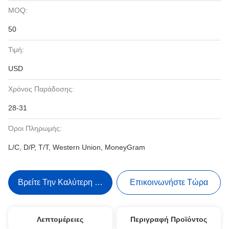
MOQ:
50
Τιμή:
USD
Χρόνος Παράδοσης:
28-31
Όροι Πληρωμής:
L/C, D/P, T/T, Western Union, MoneyGram
Βρείτε Την Καλύτερη Τιμή
Επικοινωνήστε Τώρα
Λεπτομέρειες
Περιγραφή Προϊόντος