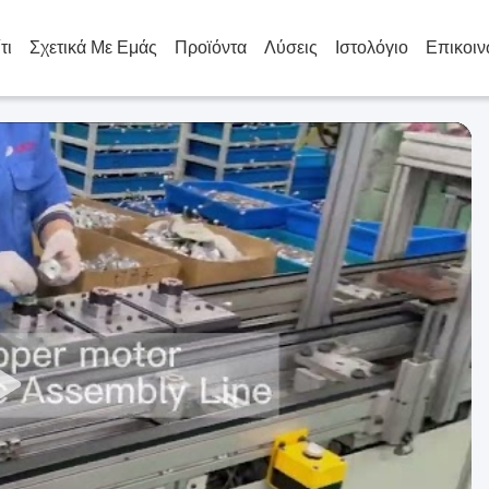
τι
Σχετικά Με Εμάς
Προϊόντα
Λύσεις
Ιστολόγιο
Επικοιν