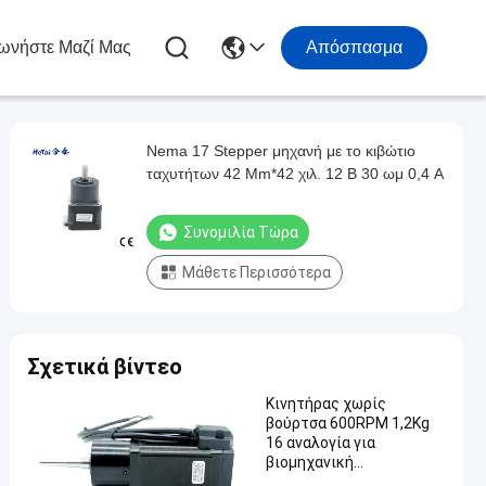
ωνήστε Μαζί Μας
Απόσπασμα
Nema 17 Stepper μηχανή με το κιβώτιο
ταχυτήτων 42 Mm*42 χιλ. 12 Β 30 ωμ 0,4 Α
Συνομιλία Τώρα
Μάθετε Περισσότερα
Σχετικά βίντεο
Κινητήρας χωρίς
βούρτσα 600RPM 1,2Kg
16 αναλογία για
βιομηχανική
αυτοματοποίηση