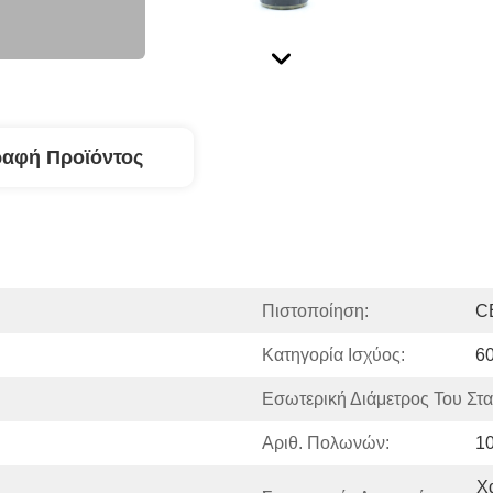
ραφή Προϊόντος
Πιστοποίηση:
C
Κατηγορία Ισχύος:
6
Εσωτερική Διάμετρος Του Στα
Αριθ. Πολωνών:
1
Χ