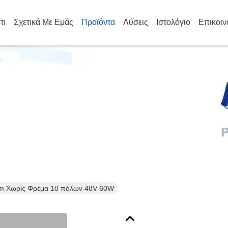
τι
Σχετικά Με Εμάς
Προϊόντα
Λύσεις
Ιστολόγιο
Επικοιν
επτομέρειες Για Τα Προϊόν
 Χωρίς Φρέμα 10 πόλων 48V 60W