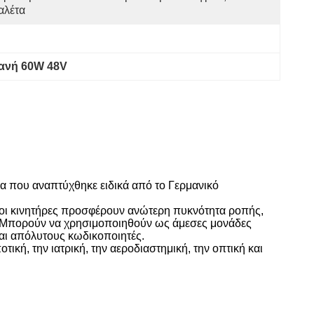
αλέτα
ανή 60W 48V
ρα που αναπτύχθηκε ειδικά από το Γερμανικό
ητοι κινητήρες προσφέρουν ανώτερη πυκνότητα ροπής,
ταςΜπορούν να χρησιμοποιηθούν ως άμεσες μονάδες
αι απόλυτους κωδικοποιητές.
τική, την ιατρική, την αεροδιαστημική, την οπτική και